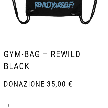
GYM-BAG – REWILD
BLACK
35,00
€